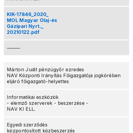
KIK-17846_2020_
MOL Magyar Olaj-és
Gázipari Nyrt._
20210122.pdf
⸻
Márton Judit pénzügyőr ezredes
NAV Központi Irányítás Főigazgatója jogkörében
eljáró főigazgató-helyettes
Informatikai eszközök
- elemző szerverek - beszerzése -
NAV KI ELL.
Egyedi szerződés
központosított közbeszerzés