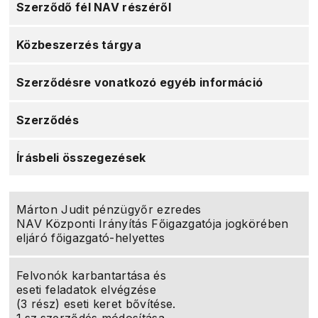
Szerződő fél NAV részéről
Közbeszerzés tárgya
Szerződésre vonatkozó egyéb információ
Szerződés
Írásbeli összegezések
Márton Judit pénzügyőr ezredes
NAV Központi Irányítás Főigazgatója jogkörében
eljáró főigazgató-helyettes
Felvonók karbantartása és
eseti feladatok elvégzése
(3 rész) eseti keret bővítése.