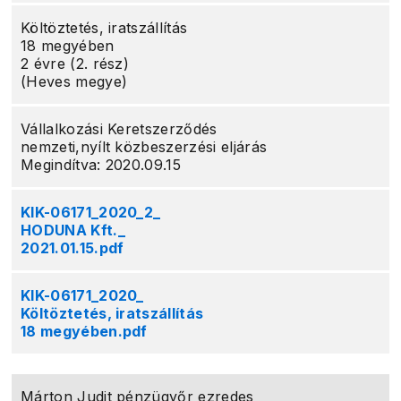
Költöztetés, iratszállítás
18 megyében
2 évre (2. rész)
(Heves megye)
Vállalkozási Keretszerződés
nemzeti,nyílt közbeszerzési eljárás
Megindítva: 2020.09.15
KIK-06171_2020_2_
HODUNA Kft._
2021.01.15.pdf
KIK-06171_2020_
Költöztetés, iratszállítás
18 megyében.pdf
Márton Judit pénzügyőr ezredes