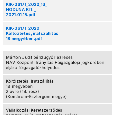
KIK-06171_2020_16_
HODUNA Kft._
2021.01.15.pdf
KIK-06171_2020_
Költöztetés, iratszállítás
18 megyében.pdf
Márton Judit pénzügyőr ezredes
NAV Központi Irányítás Főigazgatója jogkörében
eljáró főigazgató-helyettes
Költöztetés, iratszállítás
18 megyében
2 évre (18. rész)
(Komárom-Esztergom megye)
Vállalkozási Keretszerződés