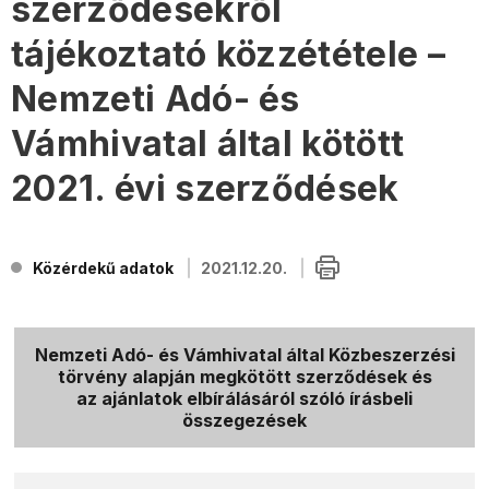
szerződésekről
tájékoztató közzététele –
Nemzeti Adó- és
Vámhivatal által kötött
2021. évi szerződések
Közérdekű adatok
2021.12.20.
Nemzeti Adó- és Vámhivatal által Közbeszerzési
törvény alapján megkötött szerződések és
az ajánlatok elbírálásáról szóló írásbeli
összegezések