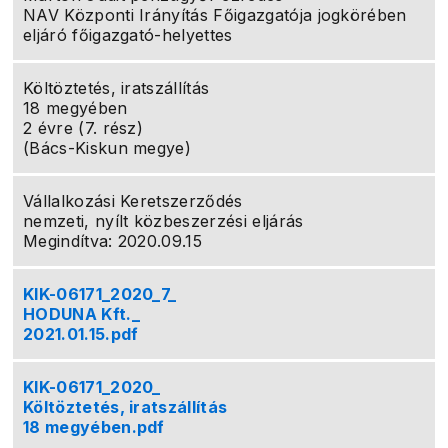
NAV Központi Irányítás Főigazgatója jogkörében
eljáró főigazgató-helyettes
Költöztetés, iratszállítás
18 megyében
2 évre (7. rész)
(Bács-Kiskun megye)
Vállalkozási Keretszerződés
nemzeti, nyílt közbeszerzési eljárás
Megindítva: 2020.09.15
KIK-06171_2020_7_
HODUNA Kft._
2021.01.15.pdf
KIK-06171_2020_
Költöztetés, iratszállítás
18 megyében.pdf