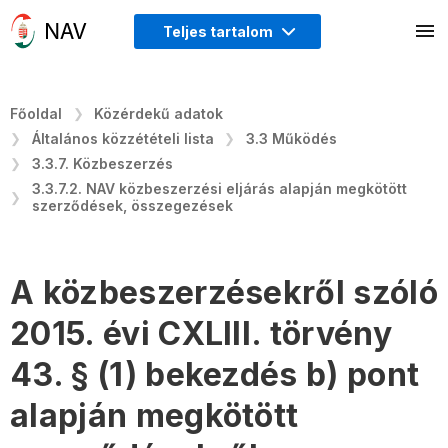
Teljes tartalom
Főoldal
Közérdekű adatok
Általános közzétételi lista
3.3 Működés
3.3.7. Közbeszerzés
3.3.7.2. NAV közbeszerzési eljárás alapján megkötött
szerződések, összegezések
A közbeszerzésekről szóló
2015. évi CXLIII. törvény
43. § (1) bekezdés b) pont
alapján megkötött