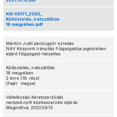
2021.01.15.pdf
KIK-06171_2020_
Költöztetés, iratszállítás
18 megyében.pdf
Márton Judit pénzügyőr ezredes
NAV Központi Irányítás Főigazgatója jogkörében
eljáró főigazgató-helyettes
Költöztetés, iratszállítás
18 megyében
2 évre (16. rész)
(Fejér megye)
Vállalkozási Keretszerződés
nemzeti.nyílt közbeszerzési eljárás
Megindítva: 2020.09.15