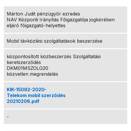
Márton Judit pénzügyőr ezredes
NAV Központi Irányítás Főigazgatója jogkörében
eljáró főigazgató-helyettes
Mobil távközlési szolgáltatások beszerzése
központosított közbeszerzés Szolgáltatási
keretszerződés
DKM01MSZOLG20
közvetlen megrendelés
KIK-15092-2020-
Telekom mobil szerződés
20210206.pdf
-