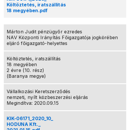
Költöztetés, iratszállítás
18 megyében.pdf
Márton Judit pénzügyőr ezredes
NAV Központi Irányítás Főigazgatója jogkörében
eljáró főigazgató-helyettes
Költöztetés, iratszállítás
18 megyében
2 évre (10. rész)
(Baranya megye)
Vállalkozási Keretszerződés
nemzeti, nyílt közbeszerzési eljárás
Megindítva: 2020.09.15
KIK-06171_2020_10_
HODUNA Kft._