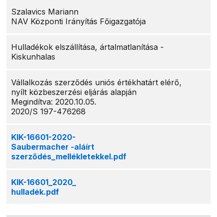
Szalavics Mariann
NAV Központi Irányítás Főigazgatója
Hulladékok elszállítása, ártalmatlanítása -
Kiskunhalas
Vállalkozás szerződés uniós értékhatárt elérő,
nyílt közbeszerzési eljárás alapján
Megindítva: 2020.10.05.
2020/S 197-476268
KIK-16601-2020-
Saubermacher -aláírt
szerződés_mellékletekkel.pdf
KIK-16601_2020_
hulladék.pdf