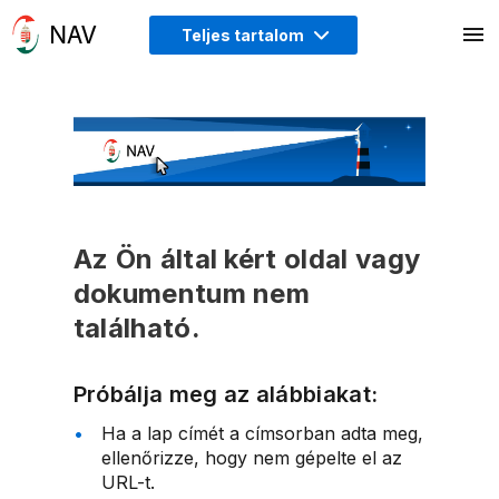
Teljes tartalom
Az Ön által kért oldal vagy
dokumentum nem
található.
Próbálja meg az alábbiakat:
Ha a lap címét a címsorban adta meg,
ellenőrizze, hogy nem gépelte el az
URL-t.