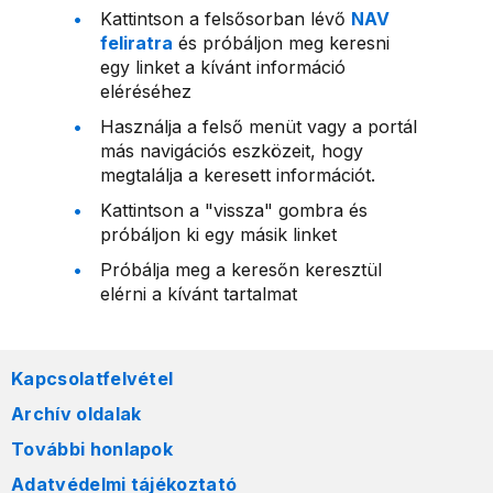
Kattintson a felsősorban lévő
NAV
feliratra
és próbáljon meg keresni
egy linket a kívánt információ
eléréséhez
Használja a felső menüt vagy a portál
más navigációs eszközeit, hogy
megtalálja a keresett információt.
Kattintson a "vissza" gombra és
próbáljon ki egy másik linket
Próbálja meg a keresőn keresztül
elérni a kívánt tartalmat
Kapcsolatfelvétel
Archív oldalak
További honlapok
Adatvédelmi tájékoztató