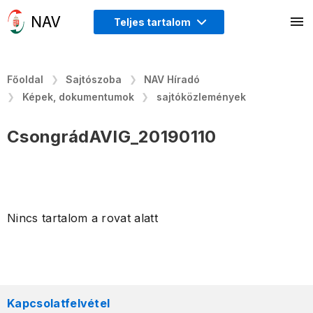
Teljes tartalom
Főoldal
Sajtószoba
NAV Híradó
Képek, dokumentumok
sajtóközlemények
CsongrádAVIG_20190110
Nincs tartalom a rovat alatt
Kapcsolatfelvétel