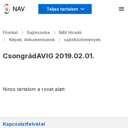
Teljes tartalom
Főoldal
Sajtószoba
NAV Híradó
Képek, dokumentumok
sajtóközlemények
CsongrádAVIG 2019.02.01.
Nincs tartalom a rovat alatt
Kapcsolatfelvétel