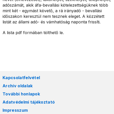
adószámát, akik áfa-bevallási kötelezettségüknek több
mint két - egymást követő, a rá irányadó - bevallási
időszakon keresztül nem tesznek eleget. A közzétett
listát az állami adó- és vámhatóság naponta frissíti.
A lista pdf formában tölthető le.
Kapcsolatfelvétel
Archív oldalak
További honlapok
Adatvédelmi tájékoztató
Impresszum