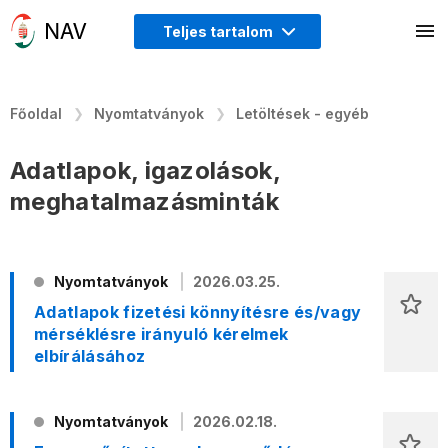
Teljes tartalom
Főoldal
Nyomtatványok
Letöltések - egyéb
Adatlapok, igazolások,
meghatalmazásminták
Nyomtatványok
2026.03.25.
Adatlapok fizetési könnyítésre és/vagy
mérséklésre irányuló kérelmek
elbírálásához
Nyomtatványok
2026.02.18.