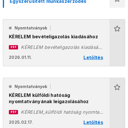
Egyszerűsített munkaszerződés
Nyomtatványok
KÉRELEM bevételigazolás kiadásához
KÉRELEM bevételigazolás kiadásához.pdf
PDF
Letöltés
2026.01.11.
Nyomtatványok
KÉRELEM külföldi hatóság
nyomtatványának leigazolásához
KÉRELEM_külföldi hatóság nyomtatványának leigazolásához (1).pdf
PDF
Letöltés
2025.02.17.