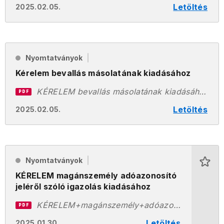
Letöltés
2025.02.05.
Nyomtatványok
Kérelem bevallás másolatának kiadásához
KÉRELEM bevallás másolatának kiadásához.pdf
PDF
Letöltés
2025.02.05.
Nyomtatványok
KÉRELEM magánszemély adóazonosító
jeléről szóló igazolás kiadásához
KÉRELEM+magánszemély+adóazonosító+jeléről+szóló+igazolás+kiadásához.pdf
PDF
Letöltés
2025.01.30.