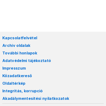
Kapcsolatfelvétel
Archív oldalak
További honlapok
Adatvédelmi tájékoztató
Impresszum
Közadatkereső
Oldaltérkép
Integritás, korrupció
Akadálymentesítési nyilatkozatok