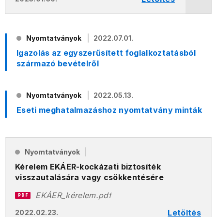
Nyomtatványok
2022.07.01.
Igazolás az egyszerűsített foglalkoztatásból
származó bevételről
Nyomtatványok
2022.05.13.
Eseti meghatalmazáshoz nyomtatvány minták
Nyomtatványok
Kérelem EKÁER-kockázati biztosíték
visszautalására vagy csökkentésére
EKÁER_kérelem.pdf
PDF
Letöltés
2022.02.23.