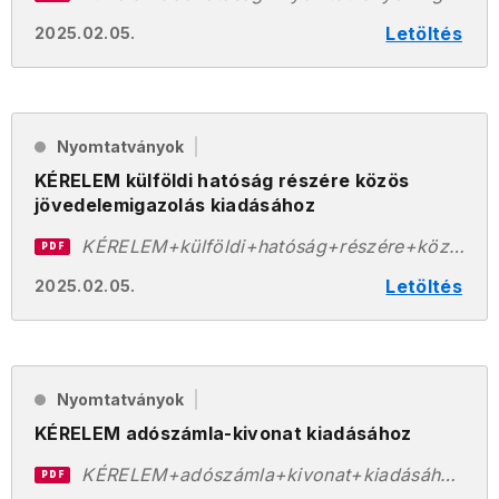
Letöltés
2025.02.05.
Nyomtatványok
KÉRELEM külföldi hatóság részére közös
jövedelemigazolás kiadásához
KÉRELEM+külföldi+hatóság+részére+közös+jövedelemigazolás+kiadásához.pdf
PDF
Letöltés
2025.02.05.
Nyomtatványok
KÉRELEM adószámla-kivonat kiadásához
KÉRELEM+adószámla+kivonat+kiadásához.pdf
PDF