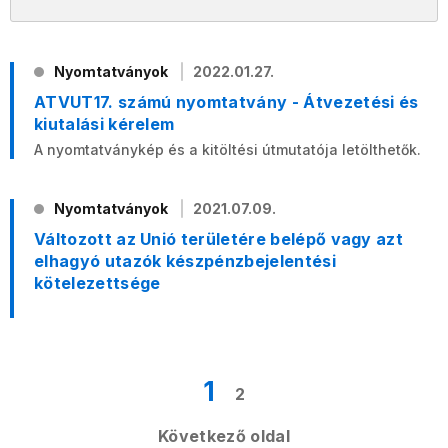
Nyomtatványok
2022.01.27.
ATVUT17. számú nyomtatvány - Átvezetési és
kiutalási kérelem
A nyomtatványkép és a kitöltési útmutatója letölthetők.
Nyomtatványok
2021.07.09.
Változott az Unió területére belépő vagy azt
elhagyó utazók készpénzbejelentési
kötelezettsége
1
2
Következő oldal