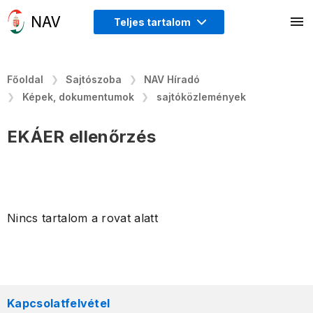
Teljes tartalom
Főoldal
Sajtószoba
NAV Híradó
Képek, dokumentumok
sajtóközlemények
EKÁER ellenőrzés
Nincs tartalom a rovat alatt
Kapcsolatfelvétel