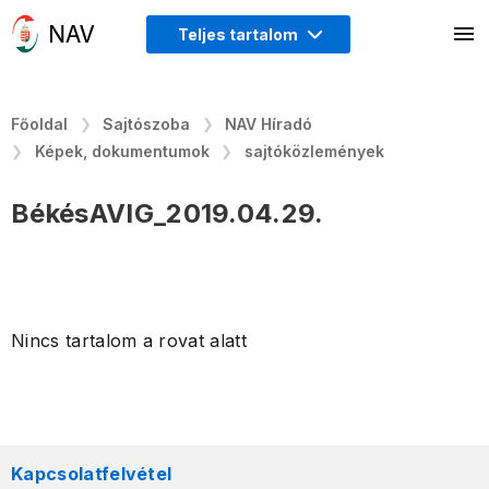
Teljes tartalom
Főoldal
Sajtószoba
NAV Híradó
Képek, dokumentumok
sajtóközlemények
BékésAVIG_2019.04.29.
Nincs tartalom a rovat alatt
Kapcsolatfelvétel