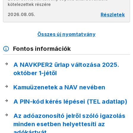
kötelezettek részére
Részletek
2026.08.05.
Összes új nyomtatvány
Fontos információk
A NAVKPER2 űrlap változása 2025.
október 1-jétől
Kamuüzenetek a NAV nevében
A PIN-kód kérés lépései (TEL adatlap)
Az adóazonosító jelről szóló igazolás
minden esetben helyettesíti az
adókártyát