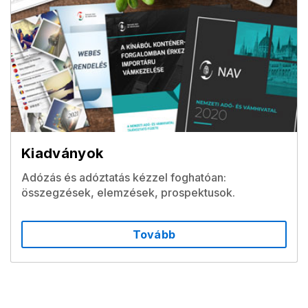
Kiadványok
Adózás és adóztatás kézzel foghatóan:
összegzések, elemzések, prospektusok.
Tovább