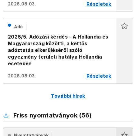
Részletek
2026.08.03.
Adó
2026/5. Adózási kérdés - A Hollandia és
Magyarország közötti, a kettős
adóztatás elkerüléséről szóló
egyezmény területi hatálya Hollandia
esetében
Részletek
2026.08.03.
További hírek
Friss nyomtatványok (56)
Nyomtatványok