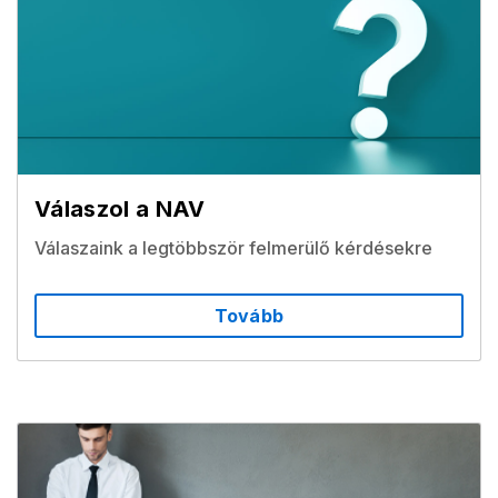
Válaszol a NAV
Válaszaink a legtöbbször felmerülő kérdésekre
Tovább