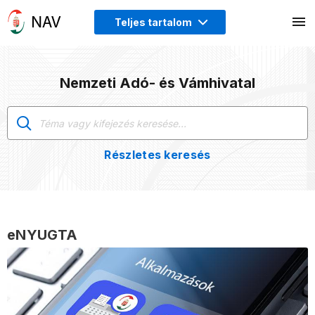
Teljes tartalom
Nemzeti Adó- és Vámhivatal
Részletes keresés
eNYUGTA