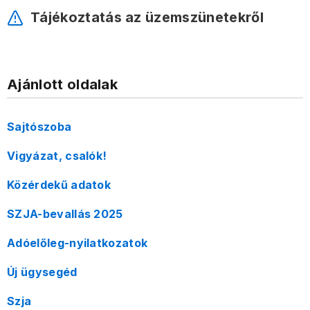
Tájékoztatás az üzemszünetekről
Ajánlott oldalak
Sajtószoba
Vigyázat, csalók!
Közérdekű adatok
SZJA-bevallás 2025
Adóelőleg-nyilatkozatok
Új ügysegéd
Szja