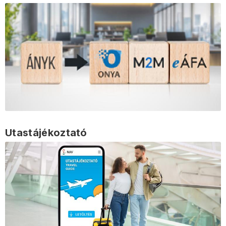
Utastájékoztató