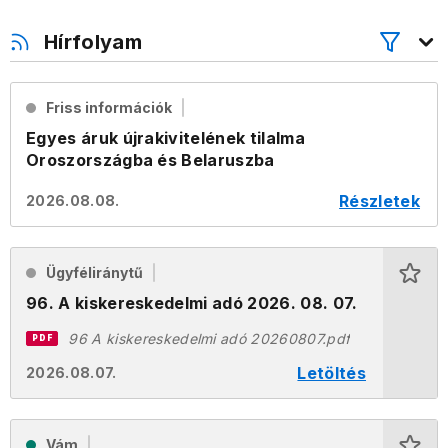
Hírfolyam
Friss információk
Egyes áruk újrakivitelének tilalma
Oroszországba és Belaruszba
Részletek
2026.08.08.
Ügyféliránytű
96. A kiskereskedelmi adó 2026. 08. 07.
96 A kiskereskedelmi adó 20260807.pdf
PDF
Letöltés
2026.08.07.
Vám