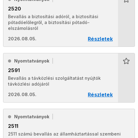
2520
Bevallás a biztosítási adóról, a biztosítási
pótadóelőlegről, a biztosítási pótadó-
elszámolásról
Részletek
2026.08.05.
Nyomtatványok
2591
Bevallás a távközlési szolgáltatást nyújtók
távközlési adójáról
Részletek
2026.08.05.
Nyomtatványok
2511
2511 számú bevallás az államháztartással szembeni