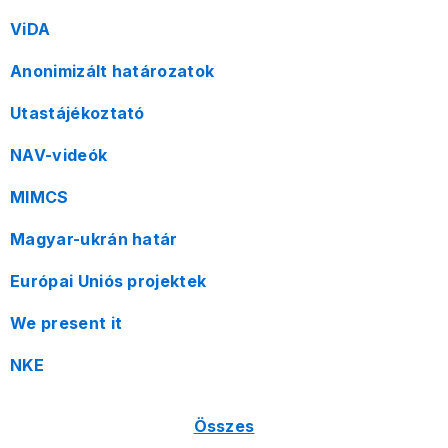
ViDA
Anonimizált határozatok
Utastájékoztató
NAV-videók
MIMCS
Magyar-ukrán határ
Európai Uniós projektek
We present it
NKE
Összes