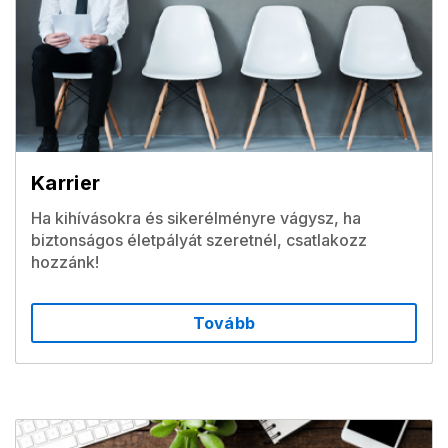
Karrier
Ha kihívásokra és sikerélményre vágysz, ha
biztonságos életpályát szeretnél, csatlakozz
hozzánk!
Tovább