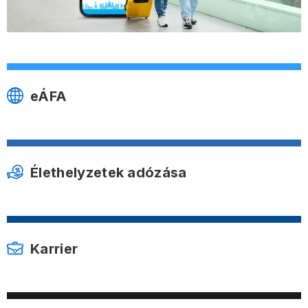
eÁFA
Élethelyzetek adózása
Karrier