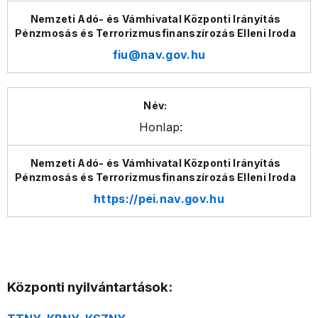
fiu@nav.gov.hu
Honlap:
https://pei.nav.gov.hu
Központi nyilvántartások: