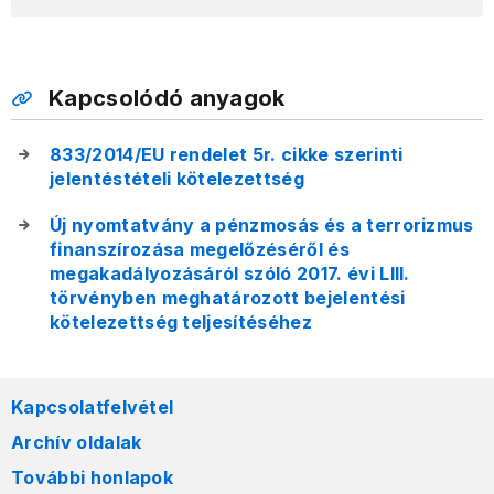
Kapcsolódó anyagok
833/2014/EU rendelet 5r. cikke szerinti
jelentéstételi kötelezettség
Új nyomtatvány a pénzmosás és a terrorizmus
finanszírozása megelőzéséről és
megakadályozásáról szóló 2017. évi LIII.
törvényben meghatározott bejelentési
kötelezettség teljesítéséhez
Kapcsolatfelvétel
Archív oldalak
További honlapok