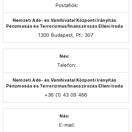
Postafiók:
1300 Budapest, Pf.: 307
Telefon:
+36 (1) 43 09 466
E-mail: