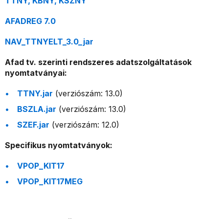
TTNY, KBNY, KSZNY
AFADREG 7.0
NAV_TTNYELT_3.0_jar
Afad tv. szerinti rendszeres adatszolgáltatások
nyomtatványai:
TTNY.jar
(verziószám: 13.0)
BSZLA.jar
(verziószám: 13.0)
SZEF.jar
(verziószám: 12.0)
Specifikus nyomtatványok:
VPOP_KIT17
VPOP_KIT17MEG