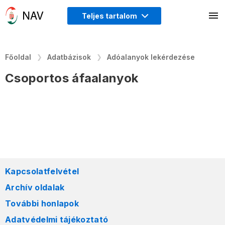
Teljes tartalom
Főoldal
Adatbázisok
Adóalanyok lekérdezése
Csoportos áfaalanyok
Kapcsolatfelvétel
Archív oldalak
További honlapok
Adatvédelmi tájékoztató