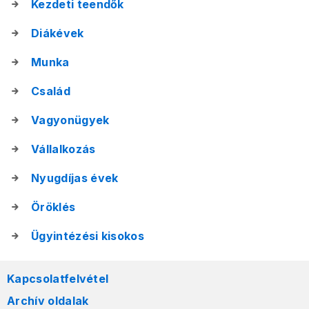
Kezdeti teendők
Diákévek
Munka
Család
Vagyonügyek
Vállalkozás
Nyugdíjas évek
Öröklés
Ügyintézési kisokos
Kapcsolatfelvétel
Archív oldalak