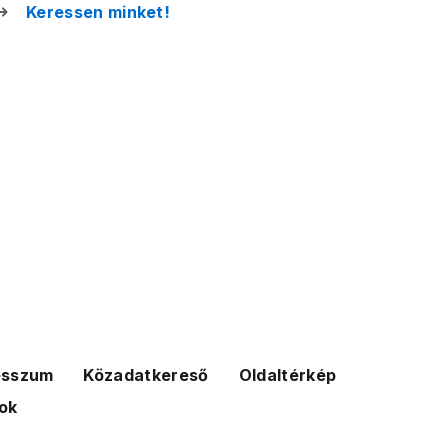
Keressen minket!
esszum
Közadatkereső
Oldaltérkép
ok