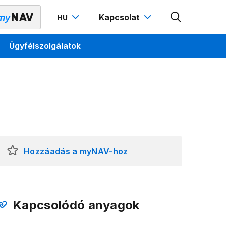
Kapcsolat
HU
Ügyfélszolgálatok
Hozzáadás a myNAV-hoz
Kapcsolódó anyagok