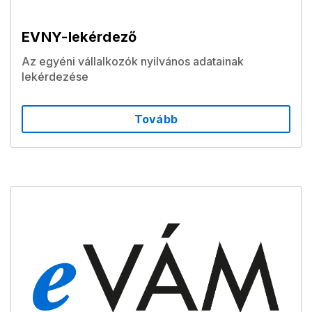
EVNY-lekérdező
Az egyéni vállalkozók nyilvános adatainak
lekérdezése
Tovább