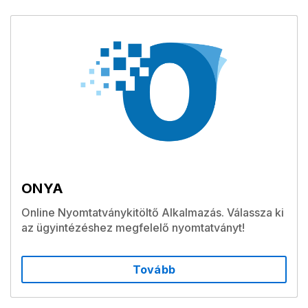
ONYA
Online Nyomtatványkitöltő Alkalmazás. Válassza ki
az ügyintézéshez megfelelő nyomtatványt!
Tovább