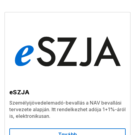
eSZJA
Személyijövedelemadó-bevallás a NAV bevallási
tervezete alapján. Itt rendelkezhet adója 1+1%-áról
is, elektronikusan.
Tovább