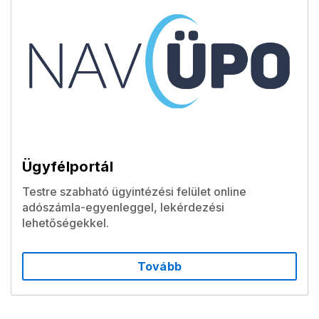
Ügyfélportál
Testre szabható ügyintézési felület online
adószámla-egyenleggel, lekérdezési
lehetőségekkel.
Tovább