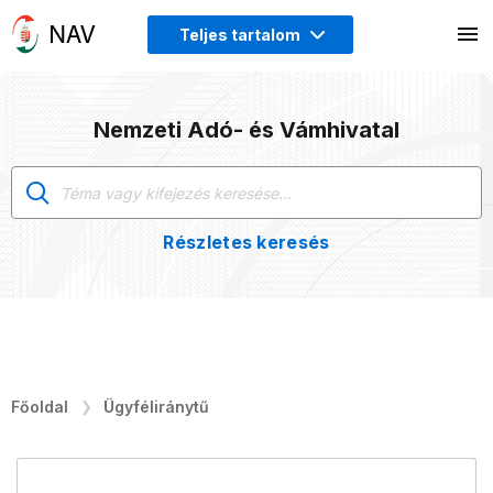
Teljes tartalom
Nemzeti Adó- és Vámhivatal
Részletes keresés
Főoldal
Ügyféliránytű