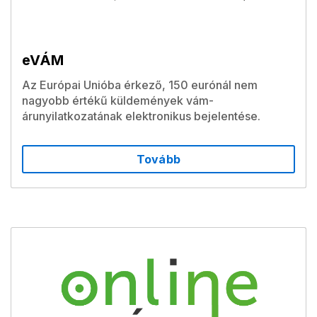
eVÁM
Az Európai Unióba érkező, 150 eurónál nem
nagyobb értékű küldemények vám-
árunyilatkozatának elektronikus bejelentése.
Tovább