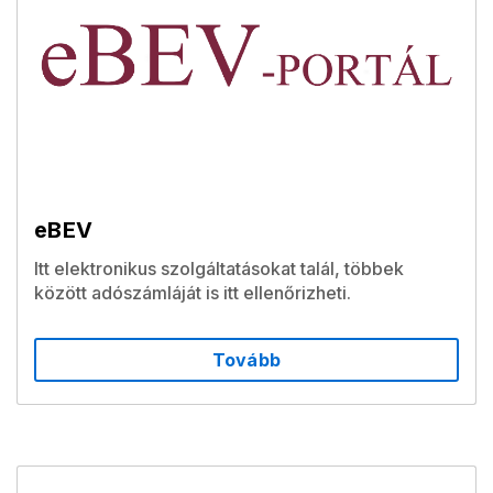
eBEV
Itt elektronikus szolgáltatásokat talál, többek
között adószámláját is itt ellenőrizheti.
Tovább