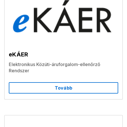
eKÁER
Elektronikus Közúti-áruforgalom-ellenőrző
Rendszer
Tovább