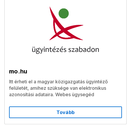
mo.hu
Itt érheti el a magyar közigazgatás ügyintéző
felületét, amihez szüksége van elektronikus
azonosítási adataira. Webes ügysegéd
Tovább