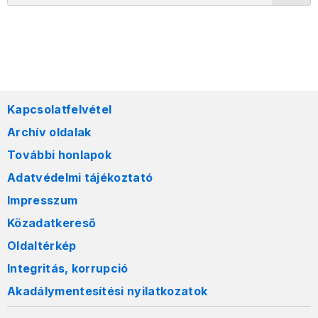
Kapcsolatfelvétel
Archív oldalak
További honlapok
Adatvédelmi tájékoztató
Impresszum
Közadatkereső
Oldaltérkép
Integritás, korrupció
Akadálymentesítési nyilatkozatok