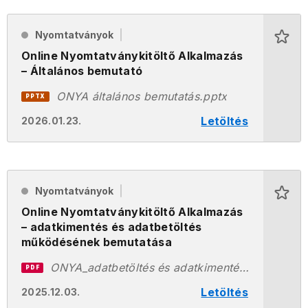
Nyomtatványok
Online Nyomtatványkitöltő Alkalmazás
– Általános bemutató
ONYA általános bemutatás.pptx
PPTX
Letöltés
2026.01.23.
Nyomtatványok
Online Nyomtatványkitöltő Alkalmazás
– adatkimentés és adatbetöltés
működésének bemutatása
ONYA_adatbetöltés és adatkimentés bemutatása.pdf
PDF
Letöltés
2025.12.03.