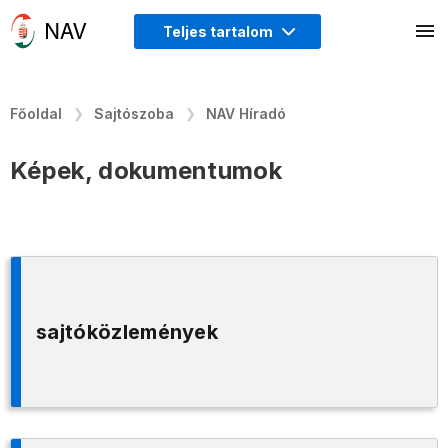
Teljes tartalom
Főoldal
Sajtószoba
NAV Híradó
Képek, dokumentumok
sajtóközlemények