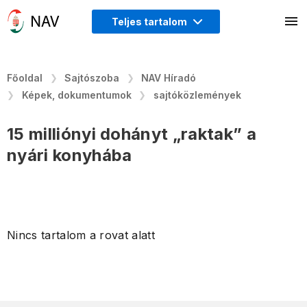
Teljes tartalom
Főoldal
Sajtószoba
NAV Híradó
Képek, dokumentumok
sajtóközlemények
15 milliónyi dohányt „raktak” a
nyári konyhába
Nincs tartalom a rovat alatt