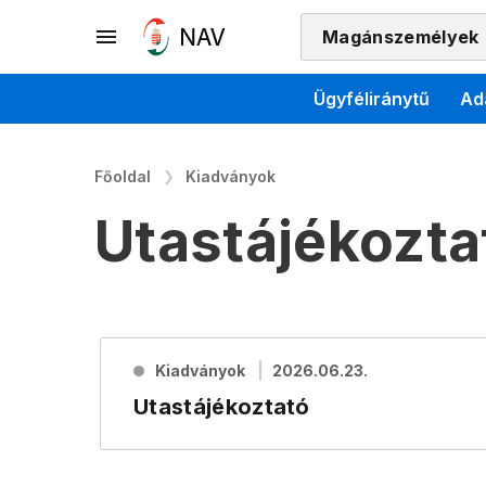
Magánszemélyek
Ügyféliránytű
Ad
Főoldal
Kiadványok
Utastájékozta
Kiadványok
2026.06.23.
Utastájékoztató