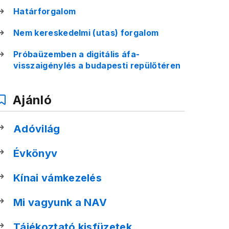
Határforgalom
Nem kereskedelmi (utas) forgalom
Próbaüzemben a digitális áfa-
visszaigénylés a budapesti repülőtéren
Ajánló
Adóvilág
Évkönyv
Kínai vámkezelés
Mi vagyunk a NAV
Tájékoztató kisfüzetek