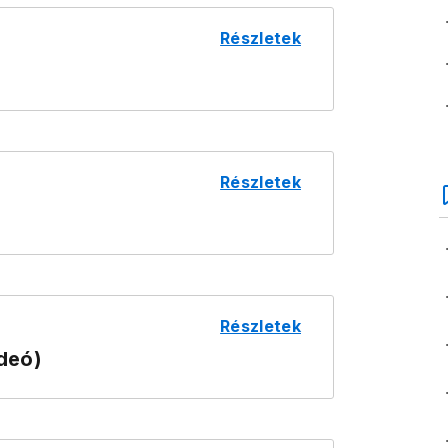
Részletek
Részletek
Részletek
deó)