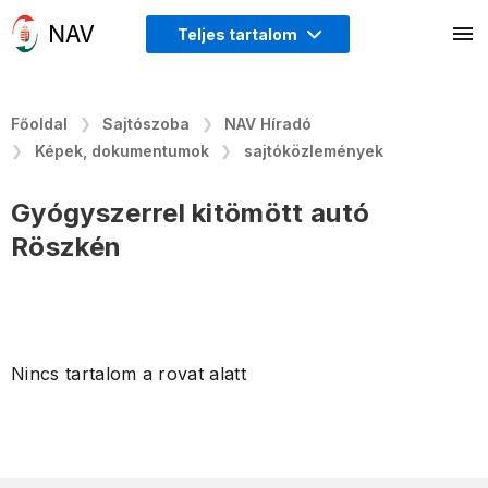
Teljes tartalom
Főoldal
Sajtószoba
NAV Híradó
Képek, dokumentumok
sajtóközlemények
Gyógyszerrel kitömött autó
Röszkén
Nincs tartalom a rovat alatt