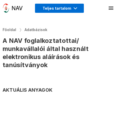
Teljes tartalom
Főoldal
Adatbázisok
A NAV foglalkoztatottai/
munkavállalói által használt
elektronikus aláírások és
tanúsítványok
AKTUÁLIS ANYAGOK