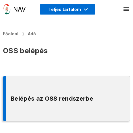
Teljes tartalom
Főoldal
Adó
OSS belépés
Belépés az OSS rendszerbe