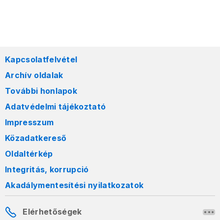
Kapcsolatfelvétel
Archív oldalak
További honlapok
Adatvédelmi tájékoztató
Impresszum
Közadatkereső
Oldaltérkép
Integritás, korrupció
Akadálymentesítési nyilatkozatok
Elérhetőségek