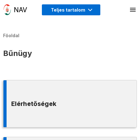
Teljes tartalom
Főoldal
Bűnügy
Elérhetőségek