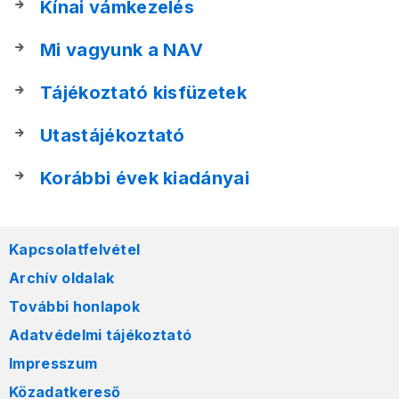
Kínai vámkezelés
Mi vagyunk a NAV
Tájékoztató kisfüzetek
Utastájékoztató
Korábbi évek kiadányai
Kapcsolatfelvétel
Archív oldalak
További honlapok
Adatvédelmi tájékoztató
Impresszum
Közadatkereső