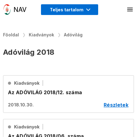
Teljes tartalom
Főoldal
Kiadványok
Adóvilág
Adóvilág 2018
Kiadványok
Az ADÓVILÁG 2018/12. száma
Részletek
2018.10.30.
Kiadványok
Az ADÓVILÁG 2018/06. száma