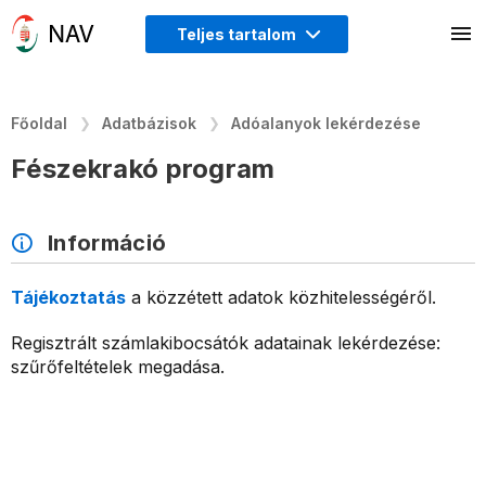
Teljes tartalom
Főoldal
Adatbázisok
Adóalanyok lekérdezése
Fészekrakó program
Információ
Tájékoztatás
a közzétett adatok közhitelességéről.
Regisztrált számlakibocsátók adatainak lekérdezése:
szűrőfeltételek megadása.