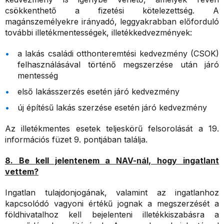
csökkenthető a fizetési kötelezettség. A
magánszemélyekre irányadó, leggyakrabban előforduló
további illetékmentességek, illetékkedvezmények:
a lakás családi otthonteremtési kedvezmény (CSOK)
felhasználásával történő megszerzése után járó
mentesség
első lakásszerzés esetén járó kedvezmény
új építésű lakás szerzése esetén járó kedvezmény
Az illetékmentes esetek teljeskörű felsorolását a 19.
információs füzet 9. pontjában találja.
8. Be kell jelentenem a NAV-nál, hogy ingatlant
vettem?
Ingatlan tulajdonjogának, valamint az ingatlanhoz
kapcsolódó vagyoni értékű jognak a megszerzését a
földhivatalhoz kell bejelenteni illetékkiszabásra a