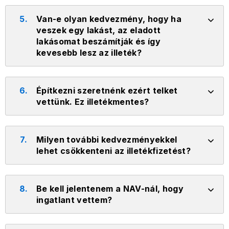
5.
Van-e olyan kedvezmény, hogy ha
veszek egy lakást, az eladott
lakásomat beszámítják és így
kevesebb lesz az illeték?
6.
Építkezni szeretnénk ezért telket
vettünk. Ez illetékmentes?
7.
Milyen további kedvezményekkel
lehet csökkenteni az illetékfizetést?
8.
Be kell jelentenem a NAV-nál, hogy
ingatlant vettem?