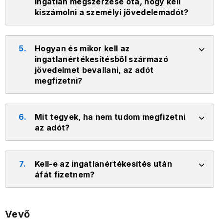
ingatlan megszerzése óta, hogy kell
kiszámolni a személyi jövedelemadót?
5.
Hogyan és mikor kell az
ingatlanértékesítésből származó
jövedelmet bevallani, az adót
megfizetni?
6.
Mit tegyek, ha nem tudom megfizetni
az adót?
7.
Kell-e az ingatlanértékesítés után
áfát fizetnem?
Vevő