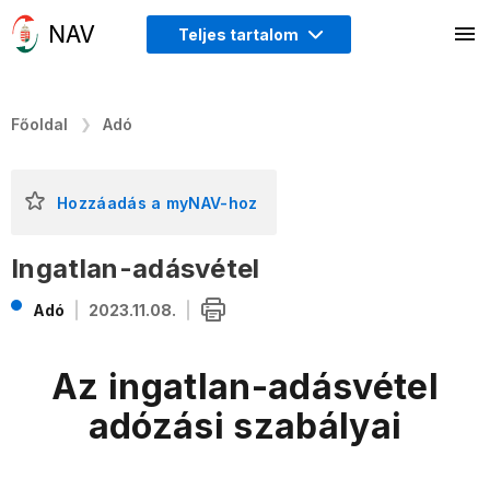
Teljes tartalom
Főoldal
Adó
Hozzáadás a myNAV-hoz
Ingatlan-adásvétel
Adó
2023.11.08.
Az ingatlan-adásvétel
adózási szabályai