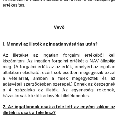
értékesítés.
Vevő
1. Mennyi az illeték az ingatlanvásárlás után?
Az illetéket az ingatlan forgalmi értékéből kell
kiszámítani. Az ingatlan forgalmi értékét a NAV állapítja
meg. (A forgalmi érték az az érték, amelyért az ingatlan
általában eladható, ezért sok esetben megegyezik azzal
a vételárral, amiben a felek megegyeztek és az
adásvételi szerződésben szerepel.) Ennek az összegnek
a 4 százaléka az illeték. Az egyenesági rokonok,
házastársak közötti adásvétel illetékmentes.
2. Az ingatlannak csak a fele lett az enyém, akkor az
illeték is csak a fele lesz?