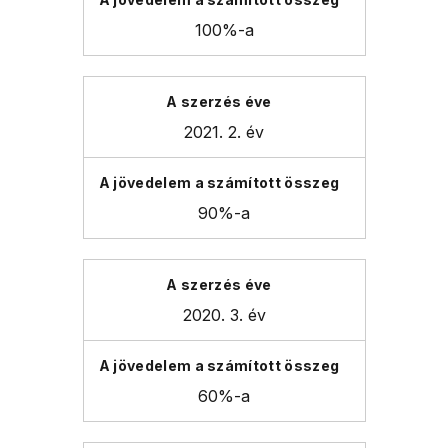
100%-a
2021. 2. év
90%-a
2020. 3. év
60%-a