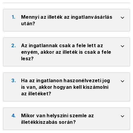
1.
Mennyi az illeték az ingatlanvásárlás
után?
2.
Az ingatlannak csak a fele lett az
enyém, akkor az illeték is csak a fele
lesz?
3.
Ha az ingatlanon haszonélvezeti jog
is van, akkor hogyan kell kiszámolni
az illetéket?
4.
Mikor van helyszíni szemle az
illetékkiszabás során?