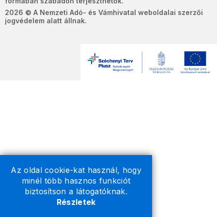
formában szabadon terjeszthetők.
2026 © A Nemzeti Adó- és Vámhivatal weboldalai szerzői
jogvédelem alatt állnak.
Az oldal cookie-kat használ, hogy
minél több hasznos funkciót
biztosítson a látogatóknak.
Részletek