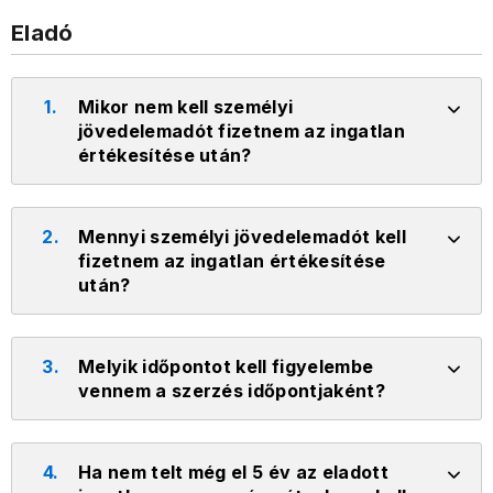
Eladó
1.
Mikor nem kell személyi
jövedelemadót fizetnem az ingatlan
értékesítése után?
2.
Mennyi személyi jövedelemadót kell
fizetnem az ingatlan értékesítése
után?
3.
Melyik időpontot kell figyelembe
vennem a szerzés időpontjaként?
4.
Ha nem telt még el 5 év az eladott