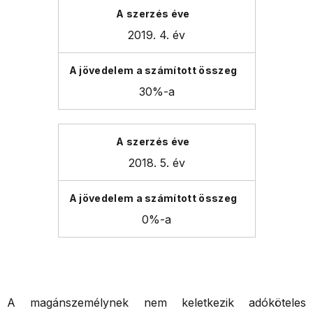
2019. 4. év
30%-a
2018. 5. év
0%-a
A magánszemélynek nem keletkezik adóköteles