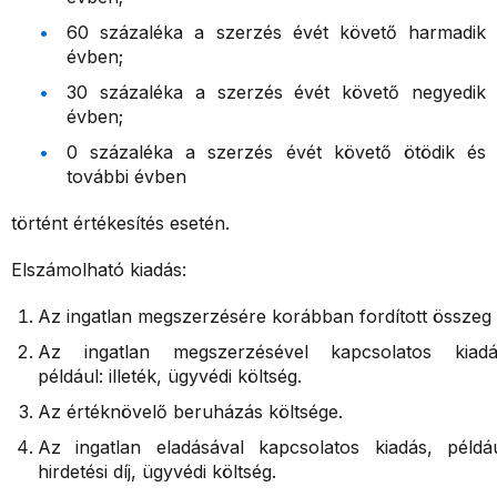
60 százaléka a szerzés évét követő harmadik
évben;
30 százaléka a szerzés évét követő negyedik
évben;
0 százaléka a szerzés évét követő ötödik és
további évben
történt értékesítés esetén.
Elszámolható kiadás:
Az ingatlan megszerzésére korábban fordított összeg
Az ingatlan megszerzésével kapcsolatos kiadá
például: illeték, ügyvédi költség.
Az értéknövelő beruházás költsége.
Az ingatlan eladásával kapcsolatos kiadás, példáu
hirdetési díj, ügyvédi költség.