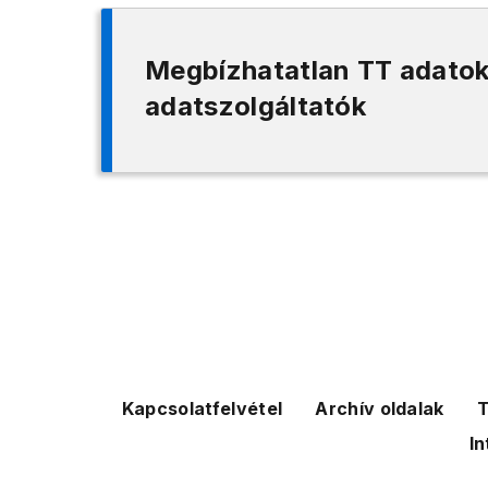
Megbízhatatlan TT adatok
adatszolgáltatók
Kapcsolatfelvétel
Archív oldalak
T
In