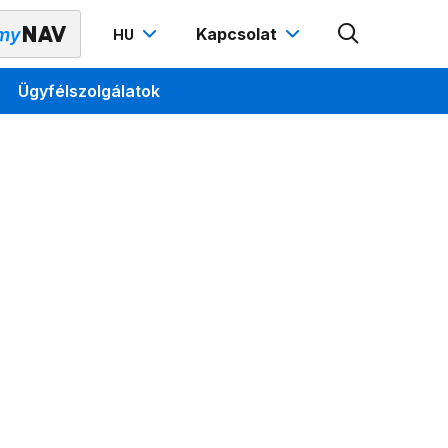
Kapcsolat
HU
Ügyfélszolgálatok