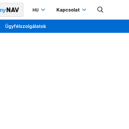
Kapcsolat
HU
Ügyfélszolgálatok