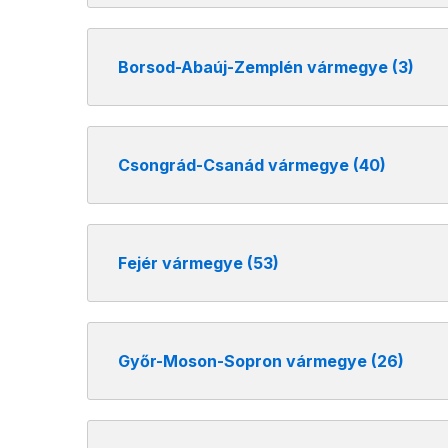
Borsod-Abaúj-Zemplén vármegye (3)
Csongrád-Csanád vármegye (40)
Fejér vármegye (53)
Győr-Moson-Sopron vármegye (26)