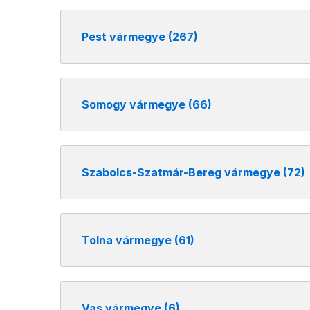
Pest vármegye (267)
Somogy vármegye (66)
Szabolcs-Szatmár-Bereg vármegye (72)
Tolna vármegye (61)
Vas vármegye (6)