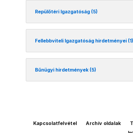
Repülőtéri Igazgatóság (5)
Fellebbviteli Igazgatóság hirdetményei (1
Bűnügyi hirdetmények (5)
Kapcsolatfelvétel
Archív oldalak
T
In