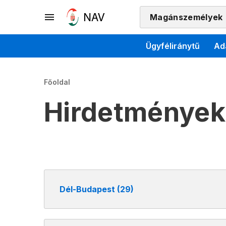
Magánszemélyek
Ügyféliránytű
Ad
Főoldal
Hirdetmények
Dél-Budapest (29)