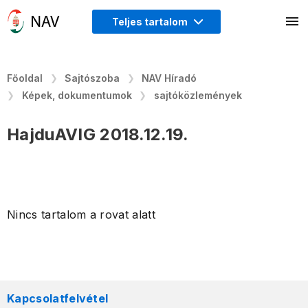
Teljes tartalom
Főoldal
Sajtószoba
NAV Híradó
Képek, dokumentumok
sajtóközlemények
HajduAVIG 2018.12.19.
Nincs tartalom a rovat alatt
Kapcsolatfelvétel