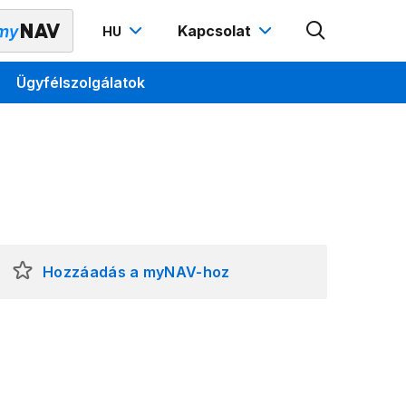
Kapcsolat
HU
Ügyfélszolgálatok
Hozzáadás a myNAV-hoz