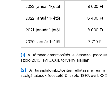
2023. január 1-jétől
9 600 Ft
2022. január 1-jétől
8 400 Ft
2021. január 1-jétől
8 000 Ft
2020. január 1-jétől
7 710 Ft
[1]
A társadalombiztosítás ellátásaira jogosul
szóló 2019. évi CXXII. törvény alapján
[2]
A társadalombiztosítás ellátásaira és a 
szolgáltatások fedezetéről szóló 1997. évi LXXX