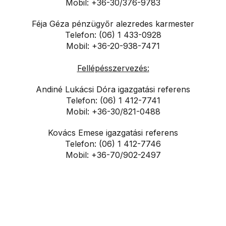
Mobil: +36-30/376-9783
Féja Géza pénzügyőr alezredes karmester
Telefon: (06) 1 433-0928
Mobil: +36-20-938-7471
Fellépésszervezés:
Andiné Lukácsi Dóra igazgatási referens
Telefon: (06) 1 412-7741
Mobil: +36-30/821-0488
Kovács Emese igazgatási referens
Telefon: (06) 1 412-7746
Mobil: +36-70/902-2497