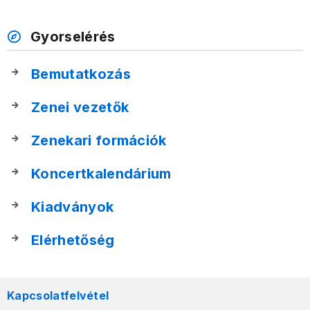
Gyorselérés
Bemutatkozás
Zenei vezetők
Zenekari formációk
Koncertkalendárium
Kiadványok
Elérhetőség
Kapcsolatfelvétel