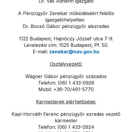
Dr. Vas Adrienn igazgató
A Pénzügyőr Zenekar működéséért felelős
igazgatóhelyettes:
Dr. Bocsó Gábor pénzügyőr alezredes
1122 Budapest, Hajnóczy József utca 7-9.
Levelezési cím: 1525 Budapest, Pf. 50.
E-mail:
zenekar@nav.gov.hu
Osztályvezető:
Wágner Gábor pénzügyőr százados
Telefon: (06) 1 433-0926
Mobil: +36-70/491-5770
Karmesterek elérhetősége:
Kapi-Horváth Ferenc pénzügyőr ezredes vezető
karmester
Telefon: (06) 1 433-0924