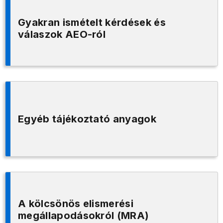
Gyakran ismételt kérdések és
válaszok AEO-ról
Egyéb tájékoztató anyagok
A kölcsönös elismerési
megállapodásokról (MRA)