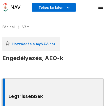
Teljes tartalom
Főoldal
Vám
Hozzáadás a myNAV-hoz
Engedélyezés, AEO-k
Legfrissebbek