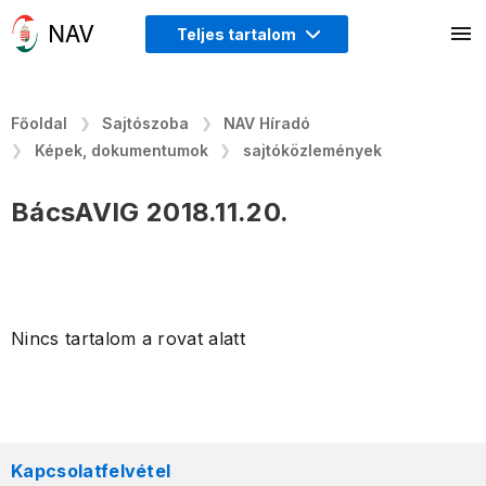
Teljes tartalom
Főoldal
Sajtószoba
NAV Híradó
Képek, dokumentumok
sajtóközlemények
BácsAVIG 2018.11.20.
Nincs tartalom a rovat alatt
Kapcsolatfelvétel