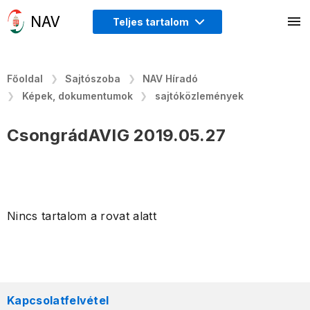
Teljes tartalom
Főoldal
Sajtószoba
NAV Híradó
Képek, dokumentumok
sajtóközlemények
CsongrádAVIG 2019.05.27
Nincs tartalom a rovat alatt
Kapcsolatfelvétel