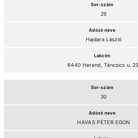
29
Hajdara László
8440 Herend, Táncsics u. 23
30
HAVAS PÉTER EGON