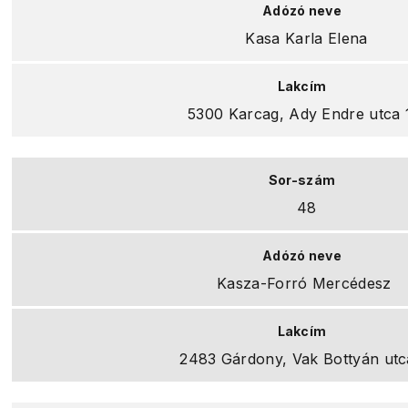
Kasa Karla Elena
5300 Karcag, Ady Endre utca 
48
Kasza-Forró Mercédesz
2483 Gárdony, Vak Bottyán utc