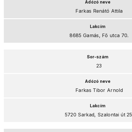
Farkas Renátó Attila
8685 Gamás, Fő utca 70.
23
Farkas Tibor Arnold
5720 Sarkad, Szalontai út 25