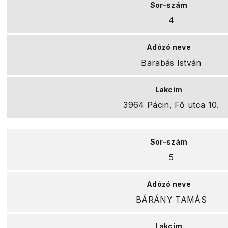
4
Barabás István
3964 Pácin, Fő utca 10.
5
BÁRÁNY TAMÁS