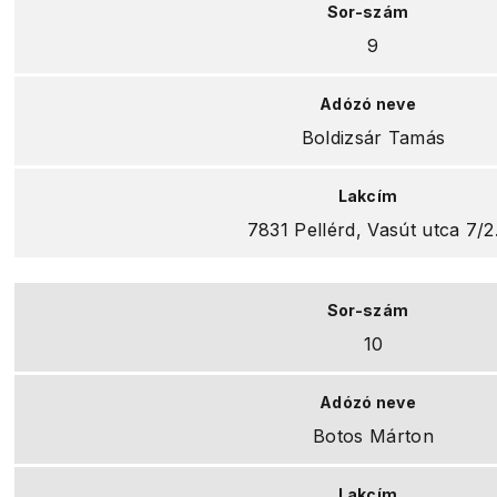
9
Boldizsár Tamás
7831 Pellérd, Vasút utca 7/2
10
Botos Márton