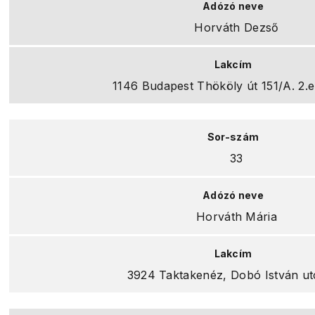
Horváth Dezső
1146 Budapest Thököly út 151/A. 2.e
33
Horváth Mária
3924 Taktakenéz, Dobó István ut