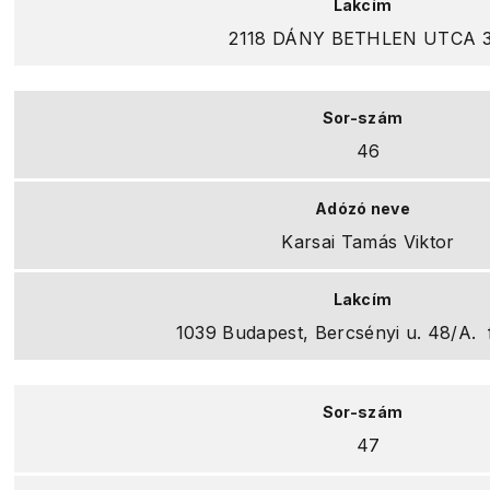
2118 DÁNY BETHLEN UTCA 3
46
Karsai Tamás Viktor
1039 Budapest, Bercsényi u. 48/A. f
47