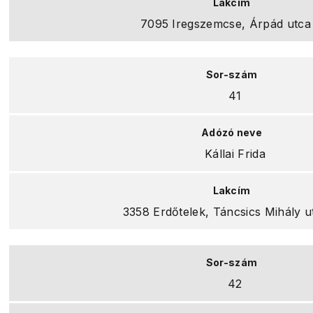
7095 Iregszemcse, Árpád utca 
41
Kállai Frida
3358 Erdőtelek, Táncsics Mihály u
42