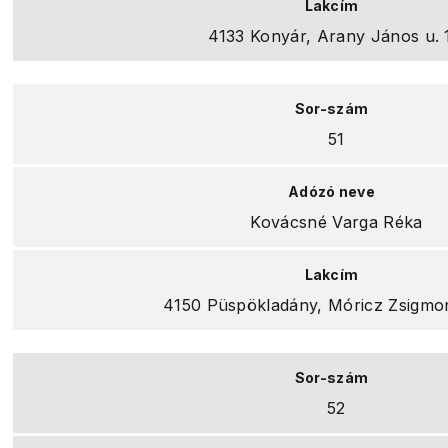
4133 Konyár, Arany János u. 
51
Kovácsné Varga Réka
4150 Püspökladány, Móricz Zsigmon
52