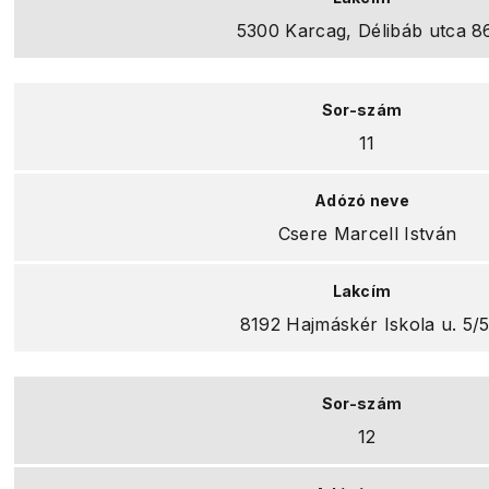
5300 Karcag, Délibáb utca 86
11
Csere Marcell István
8192 Hajmáskér Iskola u. 5/5
12