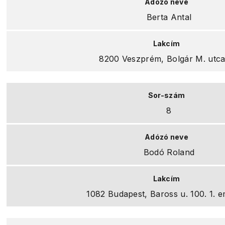
Berta Antal
8200 Veszprém, Bolgár M. utca
8
Bodó Roland
1082 Budapest, Baross u. 100. 1. em