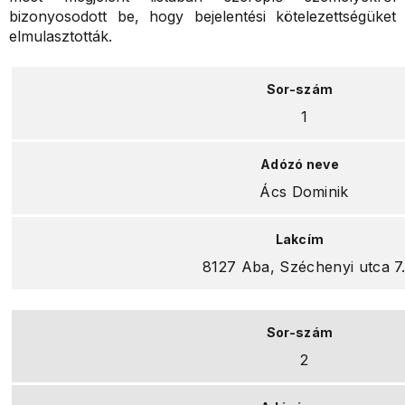
bizonyosodott be, hogy bejelentési kötelezettségüket
elmulasztották.
1
Ács Dominik
8127 Aba, Széchenyi utca 7
2