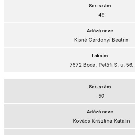
49
Kisné Gárdonyi Beatrix
7672 Boda, Petőfi S. u. 56.
50
Kovács Krisztina Katalin