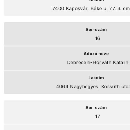
7400 Kaposvár, Béke u. 77. 3. em.
16
Debreceni-Horváth Katalin
4064 Nagyhegyes, Kossuth utca
17