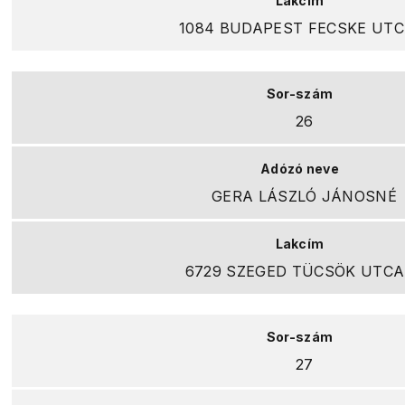
1084 BUDAPEST FECSKE UTC
26
GERA LÁSZLÓ JÁNOSNÉ
6729 SZEGED TÜCSÖK UTCA 
27