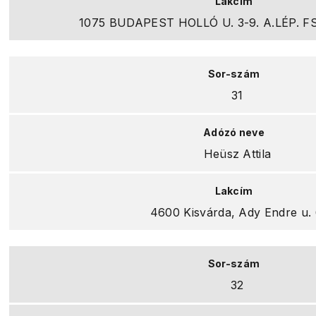
1075 BUDAPEST HOLLÓ U. 3-9. A.LÉP. F
31
Heüsz Attila
4600 Kisvárda, Ady Endre u. 
32