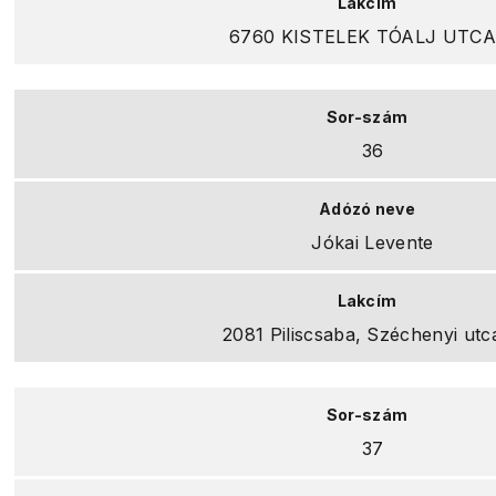
6760 KISTELEK TÓALJ UTCA 
36
Jókai Levente
2081 Piliscsaba, Széchenyi utc
37