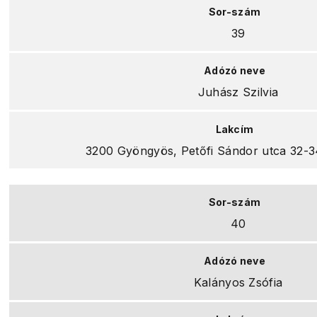
39
Juhász Szilvia
3200 Gyöngyös, Petőfi Sándor utca 32-34.
40
Kalányos Zsófia