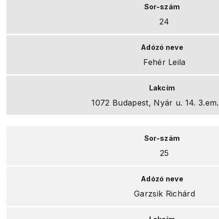
24
Fehér Leila
1072 Budapest, Nyár u. 14. 3.em. 
25
Garzsik Richárd