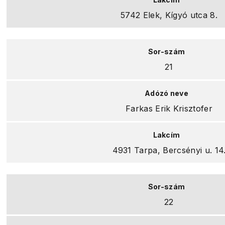
5742 Elek, Kígyó utca 8.
21
Farkas Erik Krisztofer
4931 Tarpa, Bercsényi u. 14
22