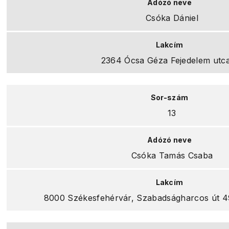
Csóka Dániel
2364 Ócsa Géza Fejedelem utca
13
Csóka Tamás Csaba
8000 Székesfehérvár, Szabadságharcos út 49. 