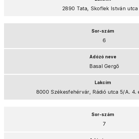
2890 Tata, Skoflek István utca
6
Basal Gergő
8000 Székesfehérvár, Rádió utca 5/A. 4. e
7