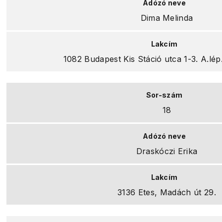
Dima Melinda
1082 Budapest Kis Stáció utca 1-3. A.lép.
18
Draskóczi Erika
3136 Etes, Madách út 29.