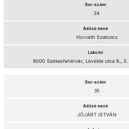
34
Horváth Szabolcs
8000 Székesfehérvár, Lövölde utca 8., 3. e
35
JÓJÁRT ISTVÁN