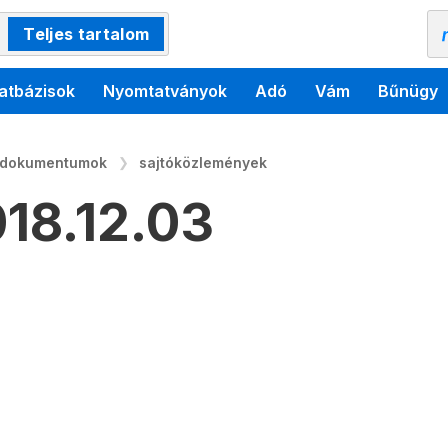
Teljes tartalom
atbázisok
Nyomtatványok
Adó
Vám
Bűnügy
 dokumentumok
sajtóközlemények
18.12.03