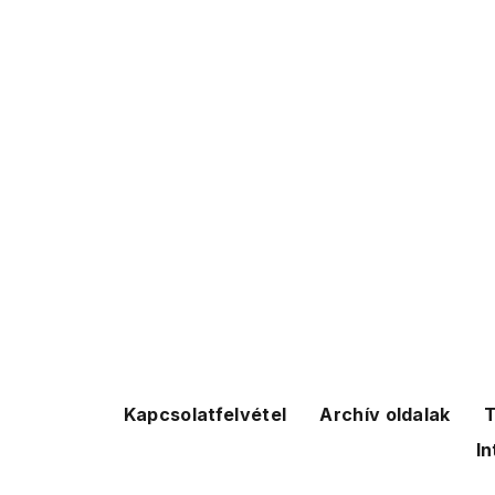
Kapcsolatfelvétel
Archív oldalak
T
In