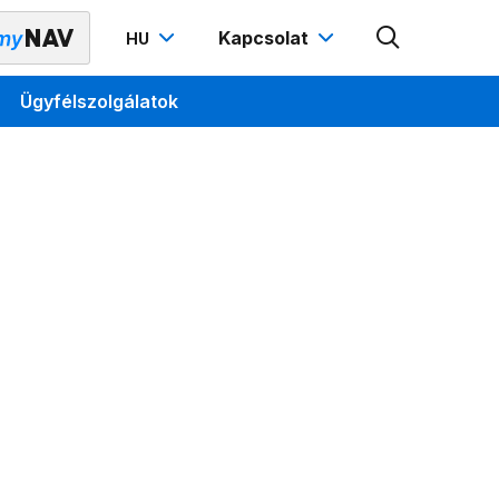
Kapcsolat
HU
Ügyfélszolgálatok