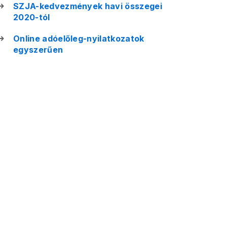
SZJA-kedvezmények havi összegei
2020-tól
Online adóelőleg-nyilatkozatok
egyszerűen