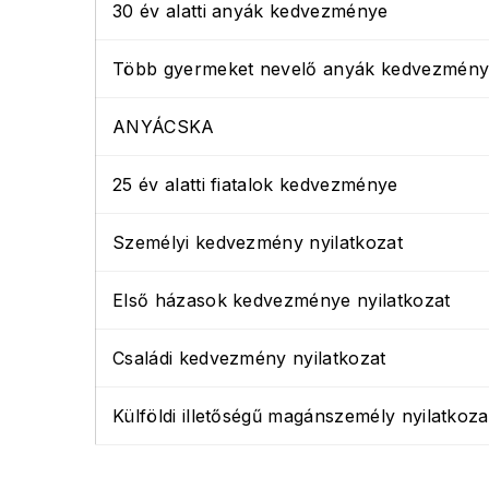
30 év alatti anyák kedvezménye
Több gyermeket nevelő anyák kedvezmén
ANYÁCSKA
25 év alatti fiatalok kedvezménye
Személyi kedvezmény nyilatkozat
Első házasok kedvezménye nyilatkozat
Családi kedvezmény nyilatkozat
Külföldi illetőségű magánszemély nyilatkoza