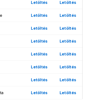
Letöltés
Letöltés
ye
Letöltés
Letöltés
Letöltés
Letöltés
Letöltés
Letöltés
Letöltés
Letöltés
Letöltés
Letöltés
Letöltés
Letöltés
ta
Letöltés
Letöltés