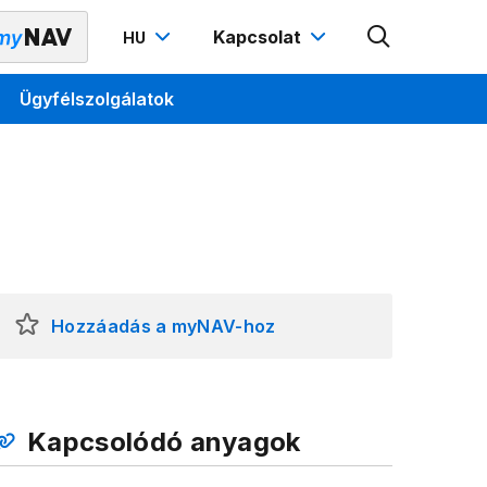
Kapcsolat
HU
Ügyfélszolgálatok
Hozzáadás a myNAV-hoz
Kapcsolódó anyagok