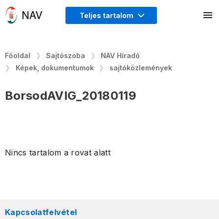
Teljes tartalom
Főoldal
Sajtószoba
NAV Híradó
Képek, dokumentumok
sajtóközlemények
BorsodAVIG_20180119
Nincs tartalom a rovat alatt
Kapcsolatfelvétel