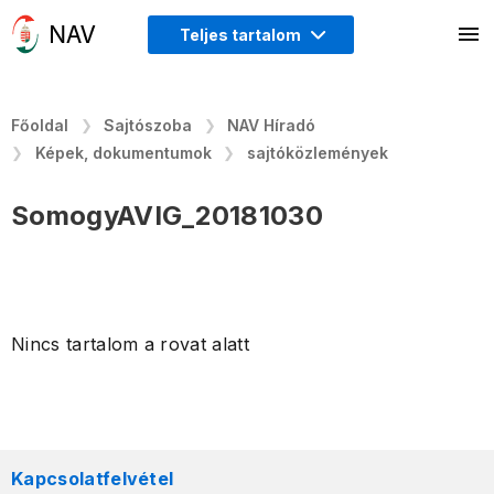
Teljes tartalom
Főoldal
Sajtószoba
NAV Híradó
Képek, dokumentumok
sajtóközlemények
SomogyAVIG_20181030
Nincs tartalom a rovat alatt
Kapcsolatfelvétel