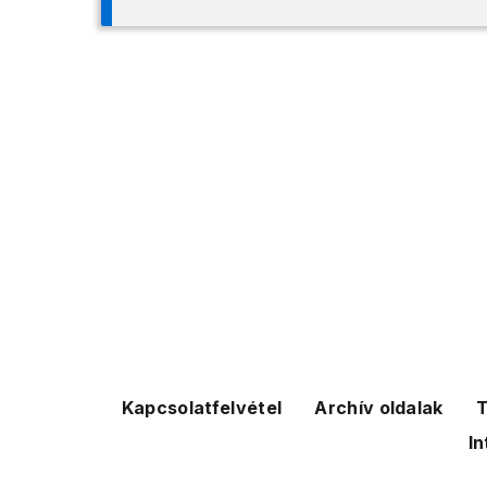
Kapcsolatfelvétel
Archív oldalak
T
In