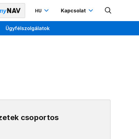
Kapcsolat
HU
Ügyfélszolgálatok
zetek csoportos