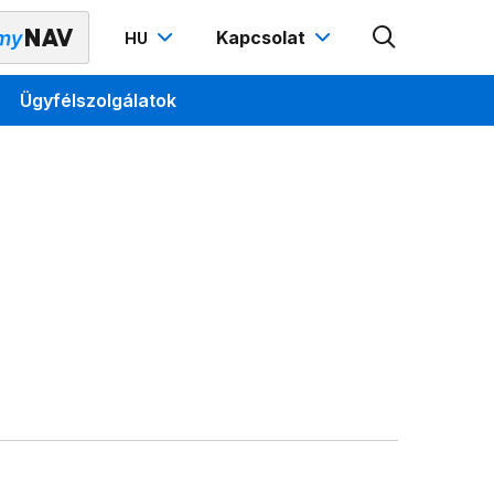
Kapcsolat
HU
Ügyfélszolgálatok