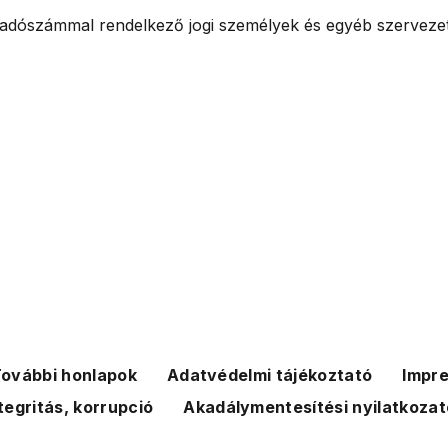
dószámmal rendelkező jogi személyek és egyéb szervezete
ovábbi honlapok
Adatvédelmi tájékoztató
Impr
tegritás, korrupció
Akadálymentesítési nyilatkozat