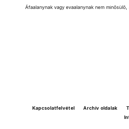
Áfaalanynak vagy evaalanynak nem minősülő, a
Kapcsolatfelvétel
Archív oldalak
T
In