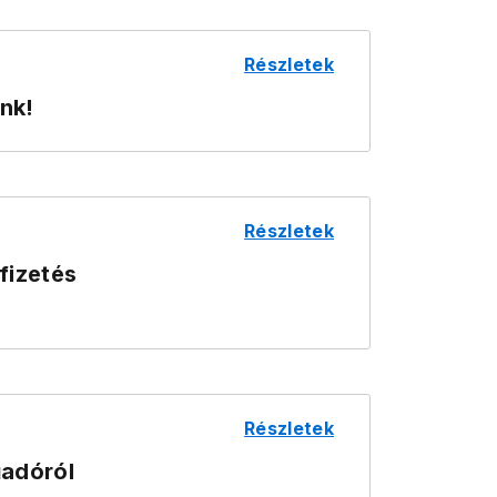
Részletek
nk!
Részletek
fizetés
Részletek
űadóról