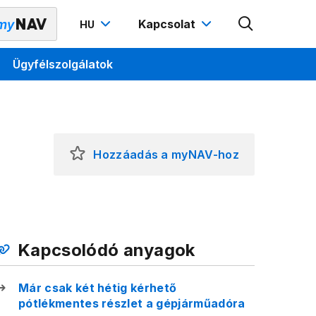
Kapcsolat
HU
Ügyfélszolgálatok
Hozzáadás a myNAV-hoz
Kapcsolódó anyagok
Már csak két hétig kérhető
pótlékmentes részlet a gépjárműadóra