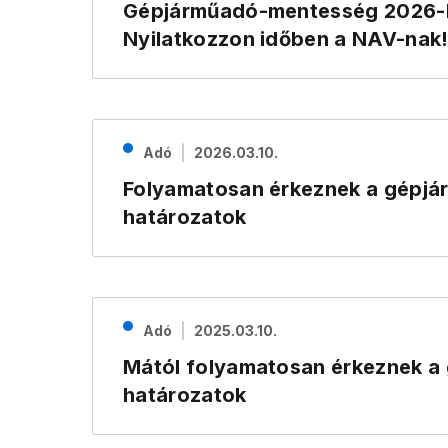
Gépjárműadó-mentesség 2026-b
Nyilatkozzon időben a NAV-nak
Adó
2026.03.10.
Folyamatosan érkeznek a gépj
határozatok
Adó
2025.03.10.
Mától folyamatosan érkeznek a
határozatok