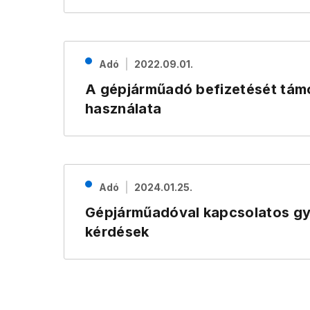
Adó
2022.09.01.
A gépjárműadó befizetését támo
használata
Adó
2024.01.25.
Gépjárműadóval kapcsolatos gy
kérdések