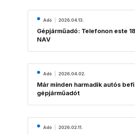
Adó
2026.04.13.
Gépjárműadó: Telefonon este 18 
NAV
Adó
2026.04.02.
Már minden harmadik autós befi
gépjárműadót
Adó
2026.02.11.