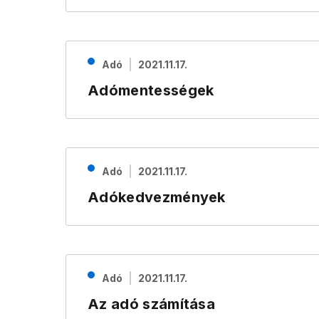
Adó
2021.11.17.
Adómentességek
Adó
2021.11.17.
Adókedvezmények
Adó
2021.11.17.
Az adó számítása