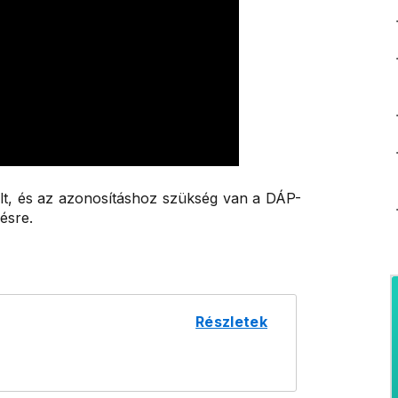
bilt, és az azonosításhoz szükség van a DÁP-
ésre.
Részletek