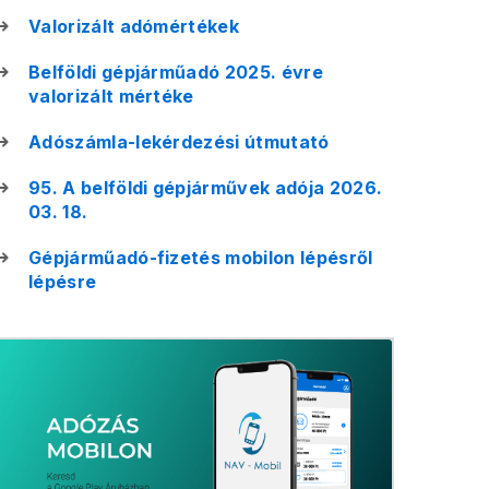
Valorizált adómértékek
Belföldi gépjárműadó 2025. évre
valorizált mértéke
Adószámla-lekérdezési útmutató
95. A belföldi gépjárművek adója 2026.
03. 18.
Gépjárműadó-fizetés mobilon lépésről
lépésre