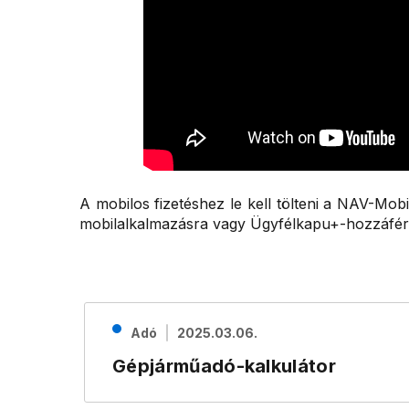
A mobilos fizetéshez le kell tölteni a NAV-Mo
mobilalkalmazásra vagy Ügyfélkapu+-hozzáfér
Adó
2025.03.06.
Gépjárműadó-kalkulátor