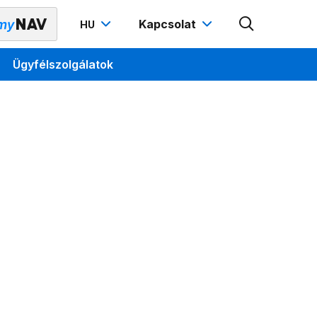
Kapcsolat
HU
Ügyfélszolgálatok