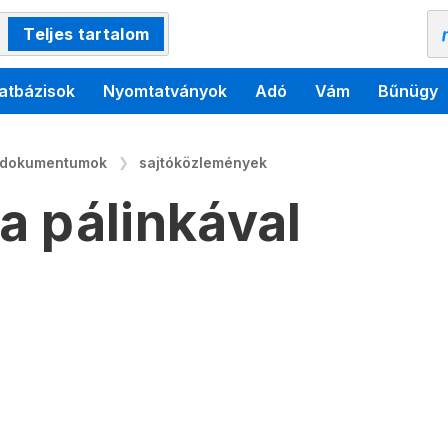
Teljes tartalom
atbázisok
Nyomtatványok
Adó
Vám
Bűnügy
 dokumentumok
sajtóközlemények
 pálinkával