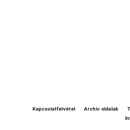
Kapcsolatfelvétel
Archív oldalak
T
In