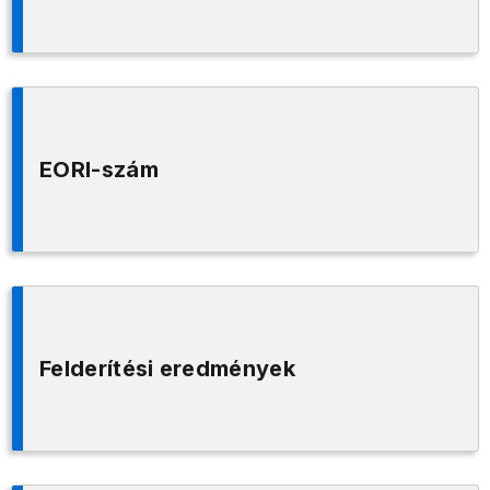
EORI-szám
Felderítési eredmények