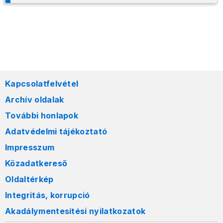
Kapcsolatfelvétel
Archív oldalak
További honlapok
Adatvédelmi tájékoztató
Impresszum
Közadatkereső
Oldaltérkép
Integritás, korrupció
Akadálymentesítési nyilatkozatok