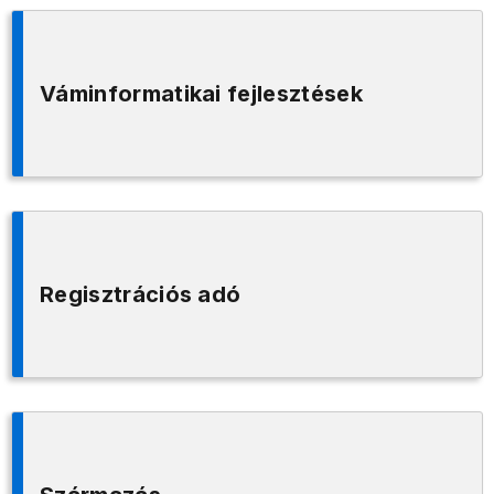
Váminformatikai fejlesztések
Regisztrációs adó