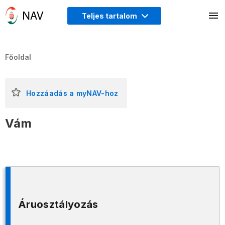
Teljes tartalom
Főoldal
Hozzáadás a myNAV-hoz
Vám
Áruosztályozás