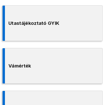
Utastájékoztató GYIK
Vámérték