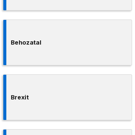
Behozatal
Brexit