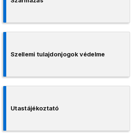
Származás
Szellemi tulajdonjogok védelme
Utastájékoztató