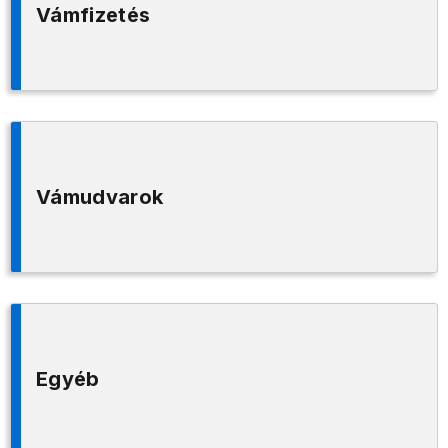
Vámfizetés
Vámudvarok
Egyéb