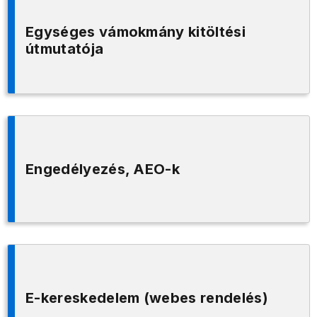
Egységes vámokmány kitöltési
útmutatója
Engedélyezés, AEO-k
E-kereskedelem (webes rendelés)