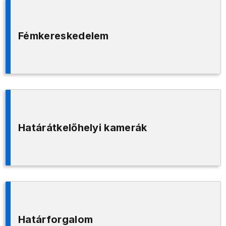
Fémkereskedelem
Határátkelőhelyi kamerák
Határforgalom