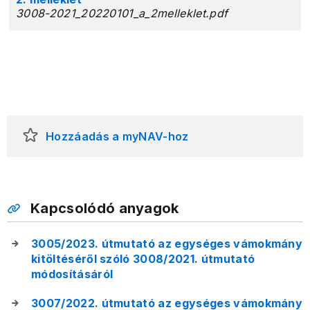
3008-2021_20220101_a_2melleklet.pdf
Hozzáadás a myNAV-hoz
Kapcsolódó anyagok
3005/2023. útmutató az egységes vámokmány
kitöltéséről szóló 3008/2021. útmutató
módosításáról
3007/2022. útmutató az egységes vámokmány