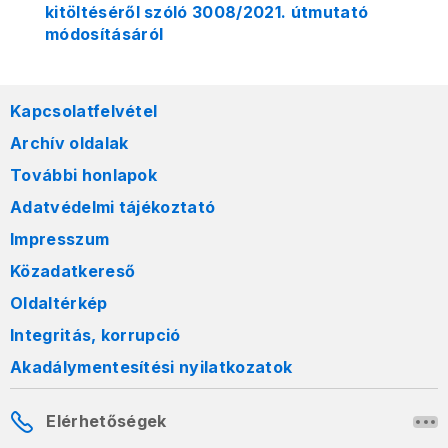
kitöltéséről szóló 3008/2021. útmutató
módosításáról
Kapcsolatfelvétel
Archív oldalak
További honlapok
Adatvédelmi tájékoztató
Impresszum
Közadatkereső
Oldaltérkép
Integritás, korrupció
Akadálymentesítési nyilatkozatok
Elérhetőségek