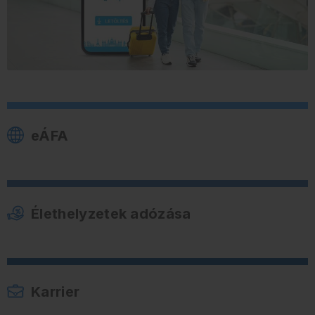
eÁFA
Élethelyzetek adózása
Karrier