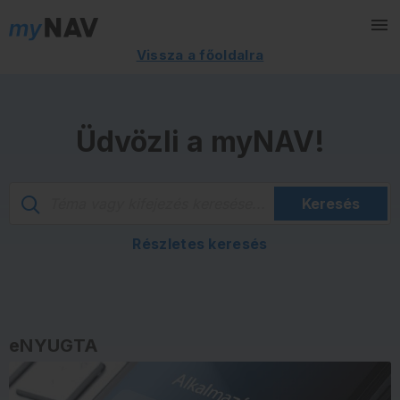
Vissza a főoldalra
Üdvözli a myNAV
!
Keresés
Részletes keresés
eNYUGTA