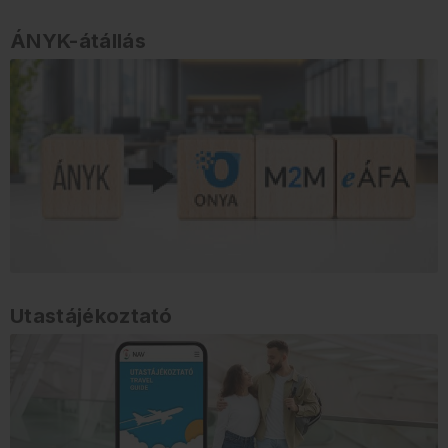
ÁNYK-átállás
Utastájékoztató