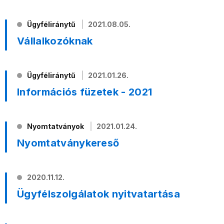
Ügyféliránytű
2021.08.05.
Vállalkozóknak
Ügyféliránytű
2021.01.26.
Információs füzetek - 2021
Nyomtatványok
2021.01.24.
Nyomtatványkereső
2020.11.12.
Ügyfélszolgálatok nyitvatartása