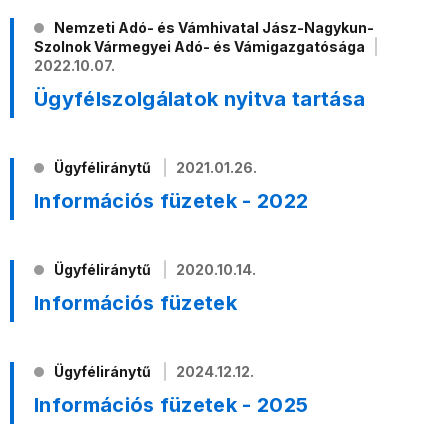
Nemzeti Adó- és Vámhivatal Jász-Nagykun-
Szolnok Vármegyei Adó- és Vámigazgatósága
2022.10.07.
Ügyfélszolgálatok nyitva tartása
Ügyféliránytű
2021.01.26.
Információs füzetek - 2022
Ügyféliránytű
2020.10.14.
Információs füzetek
Ügyféliránytű
2024.12.12.
Információs füzetek - 2025