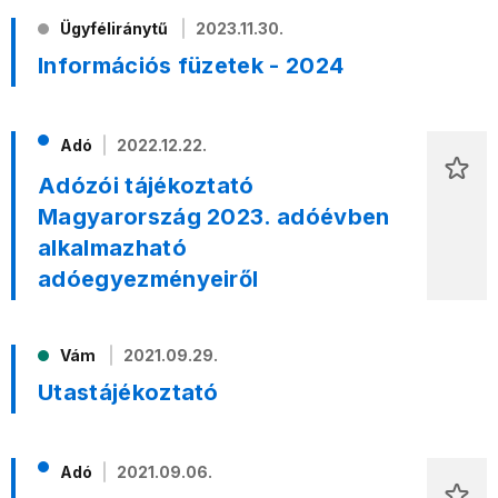
Ügyféliránytű
2023.11.30.
Információs füzetek - 2024
Adó
2022.12.22.
Adózói tájékoztató
Magyarország 2023. adóévben
alkalmazható
adóegyezményeiről
Vám
2021.09.29.
Utastájékoztató
Adó
2021.09.06.