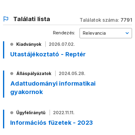
Találati lista
Találatok száma:
7791
Rendezés:
Relevancia
Kiadványok
2026.07.02.
Utastájékoztató - Reptér
Álláspályázatok
2024.05.28.
Adattudományi informatikai
gyakornok
Ügyféliránytű
2022.11.11.
Információs füzetek - 2023