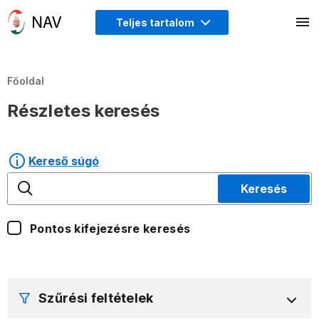
Teljes tartalom
Főoldal
Részletes keresés
Kereső súgó
Keresés
Pontos kifejezésre keresés
Szűrési feltételek