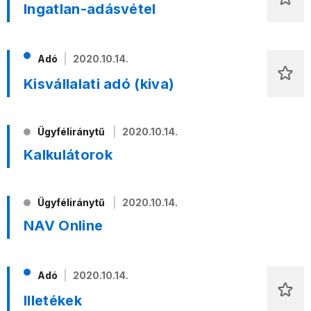
Ingatlan-adásvétel
Adó
2020.10.14.
Kisvállalati adó (kiva)
Ügyféliránytű
2020.10.14.
Kalkulátorok
Ügyféliránytű
2020.10.14.
NAV Online
Adó
2020.10.14.
Illetékek