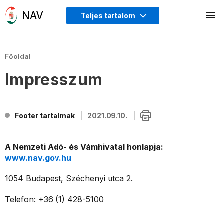
Teljes tartalom
Főoldal
Impresszum
Footer tartalmak
2021.09.10.
A Nemzeti Adó- és Vámhivatal honlapja:
www.nav.gov.hu
1054 Budapest, Széchenyi utca 2.
Telefon: +36 (1) 428-5100