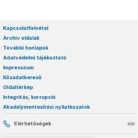
Kapcsolatfelvétel
Archív oldalak
További honlapok
Adatvédelmi tájékoztató
Impresszum
Közadatkereső
Oldaltérkép
Integritás, korrupció
Akadálymentesítési nyilatkozatok
Elérhetőségek