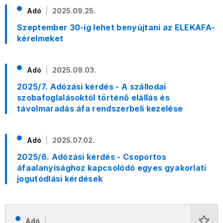
Adó
2025.09.25.
Szeptember 30-ig lehet benyújtani az ELEKAFA-
kérelmeket
Adó
2025.09.03.
2025/7. Adózási kérdés - A szállodai
szobafoglalásoktól történő elállás és
távolmaradás áfa rendszerbeli kezelése
Adó
2025.07.02.
2025/6. Adózási kérdés - Csoportos
áfaalanyisághoz kapcsolódó egyes gyakorlati
jogutódlási kérdések
Adó