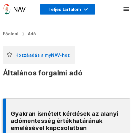
Teljes tartalom
Főoldal
Adó
Hozzáadás a myNAV-hoz
Általános forgalmi adó
Gyakran ismételt kérdések az alanyi
adómentesség értékhatárának
emelésével kapcsolatban