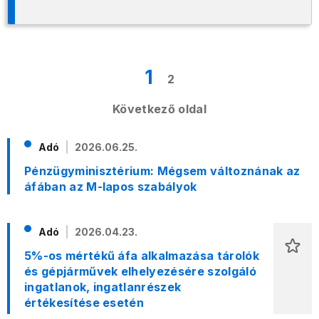
1
2
Következő oldal
Adó
2026.06.25.
Pénzügyminisztérium: Mégsem változnának az
áfában az M-lapos szabályok
Adó
2026.04.23.
5%-os mértékű áfa alkalmazása tárolók
és gépjárművek elhelyezésére szolgáló
ingatlanok, ingatlanrészek
értékesítése esetén