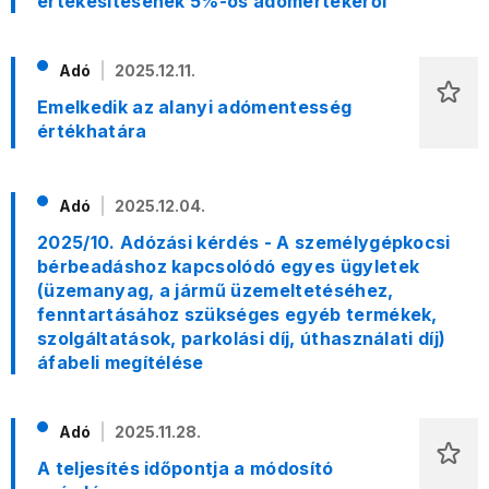
értékesítésének 5%-os adómértékéről
Adó
2025.12.11.
Emelkedik az alanyi adómentesség
értékhatára
Adó
2025.12.04.
2025/10. Adózási kérdés - A személygépkocsi
bérbeadáshoz kapcsolódó egyes ügyletek
(üzemanyag, a jármű üzemeltetéséhez,
fenntartásához szükséges egyéb termékek,
szolgáltatások, parkolási díj, úthasználati díj)
áfabeli megítélése
Adó
2025.11.28.
A teljesítés időpontja a módosító