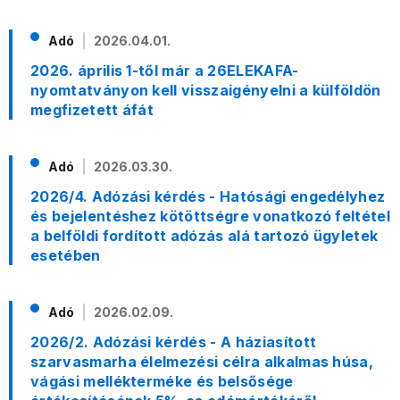
Adó
2026.04.01.
2026. április 1-től már a 26ELEKAFA-
nyomtatványon kell visszaigényelni a külföldön
megfizetett áfát
Adó
2026.03.30.
2026/4. Adózási kérdés - Hatósági engedélyhez
és bejelentéshez kötöttségre vonatkozó feltétel
a belföldi fordított adózás alá tartozó ügyletek
esetében
Adó
2026.02.09.
2026/2. Adózási kérdés - A háziasított
szarvasmarha élelmezési célra alkalmas húsa,
vágási mellékterméke és belsősége