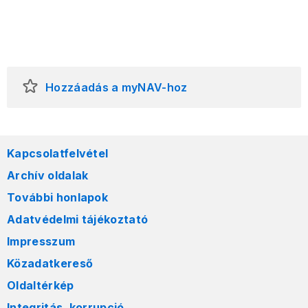
Hozzáadás a myNAV-hoz
Kapcsolatfelvétel
Archív oldalak
További honlapok
Adatvédelmi tájékoztató
Impresszum
Közadatkereső
Oldaltérkép
Integritás, korrupció