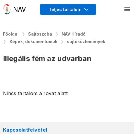
Teljes tartalom
Főoldal
Sajtószoba
NAV Híradó
Képek, dokumentumok
sajtóközlemények
Illegális fém az udvarban
Nincs tartalom a rovat alatt
Kapcsolatfelvétel